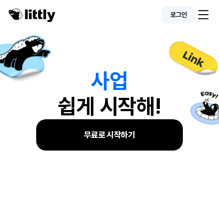
로그인
사
업
쉽게 시작해!
무료로 시작하기