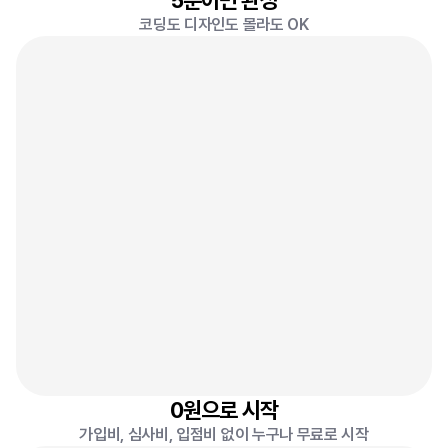
5분이면 완성
코딩도 디자인도 몰라도 OK
0
원
8
0원으로 시작
가입비, 심사비, 입점비 없이 누구나 무료로 시작