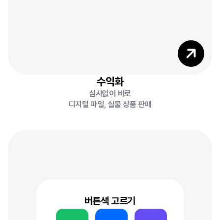
5
수익화
심사없이 바로
8
디지털 파일, 실물 상품 판매
버튼색 고르기