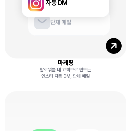
5
자동 DM
단체 메일
6
마케팅
팔로워를 내 고객으로 만드는
인스타 자동 DM, 단체 메일
0