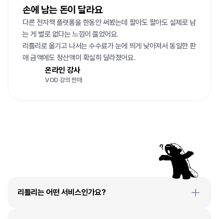
손에 남는 돈이 달라요
다른 전자책 플랫폼을 한동안 써봤는데 팔아도 팔아도 실제로 남
는 게 별로 없다는 느낌이 들었어요.

리틀리로 옮기고 나서는 수수료가 눈에 띄게 낮아져서 동일한 판
매 금액에도 정산액이 확실히 달라졌어요.
온라인 강사
VOD 강의 판매
자주
묻는
질문
리틀리는 어떤 서비스인가요?