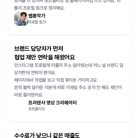
보여줄 수 있어서 포트폴리오 겸 홈페이지처럼 쓰고 있어요. 리
틀리 프로필 링크로 정리해요.
웹툰작가
프로필 링크
브랜드 담당자가 먼저

협업 제안 연락을 해왔어요
인스타그램 프로필에 리틀리 주소 달아뒀는데 어느 날 브랜드 담
당자한테 연락이 왔어요.

페이지에서 작업물 보고 직접 찾아온 거더라고요.

문의 블럭 달아둔 덕분에 따로 이메일 주소 공개 안 해도 제안이 
바로 들어왔어요.
프리랜서 영상 크리에이터
포트폴리오
수수료가 낮으니 같은 매출도
