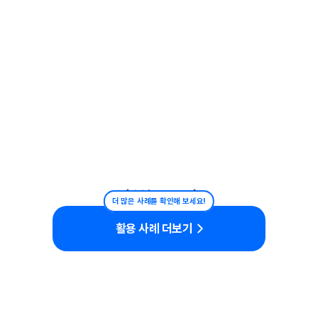
홍보/프로모션
더 많은 사례를 확인해 보세요!
활용 사례 더보기