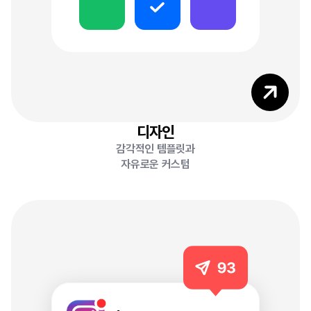
0
2
디자인
감각적인 템플릿과
자유로운 커스텀