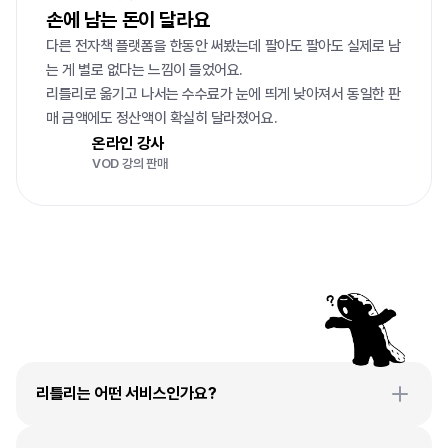
손에 남는 돈이 달라요
다른 전자책 플랫폼을 한동안 써봤는데 팔아도 팔아도 실제로 남
는 게 별로 없다는 느낌이 들었어요.

리틀리로 옮기고 나서는 수수료가 눈에 띄게 낮아져서 동일한 판
매 금액에도 정산액이 확실히 달라졌어요.
온라인 강사
VOD 강의 판매
자주
묻는
질문
리틀리는 어떤 서비스인가요?