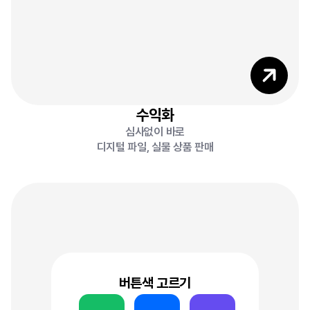
5
수익화
심사없이 바로
8
디지털 파일, 실물 상품 판매
버튼색 고르기