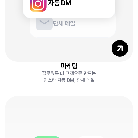
5
자동 DM
단체 메일
6
마케팅
팔로워를 내 고객으로 만드는
인스타 자동 DM, 단체 메일
0