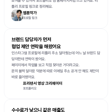
보여줄 수 있어서 포트폴리오 겸 홈페이지처럼 쓰고 있어요. 리
틀리 프로필 링크로 정리해요.
웹툰작가
프로필 링크
브랜드 담당자가 먼저

협업 제안 연락을 해왔어요
인스타그램 프로필에 리틀리 주소 달아뒀는데 어느 날 브랜드 담
당자한테 연락이 왔어요.

페이지에서 작업물 보고 직접 찾아온 거더라고요.

문의 블럭 달아둔 덕분에 따로 이메일 주소 공개 안 해도 제안이 
바로 들어왔어요.
프리랜서 영상 크리에이터
포트폴리오
수수료가 낮으니 같은 매출도
