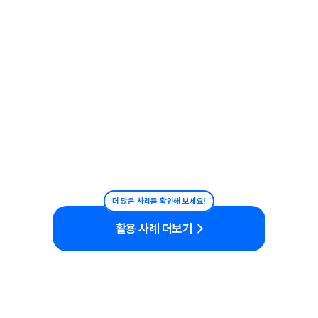
홍보/프로모션
더 많은 사례를 확인해 보세요!
활용 사례 더보기