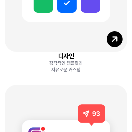
0
2
디자인
감각적인 템플릿과
자유로운 커스텀