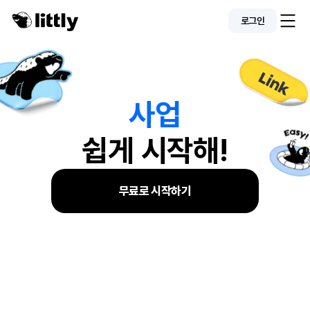
로그인
사
업
쉽게 시작해!
무료로 시작하기