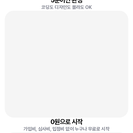
5분이면 완성
코딩도 디자인도 몰라도 OK
0
원
8
0원으로 시작
가입비, 심사비, 입점비 없이 누구나 무료로 시작