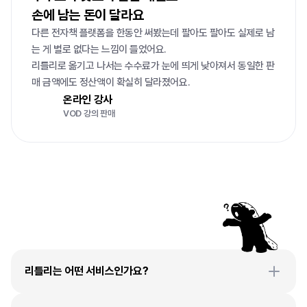
손에 남는 돈이 달라요
다른 전자책 플랫폼을 한동안 써봤는데 팔아도 팔아도 실제로 남
는 게 별로 없다는 느낌이 들었어요.

리틀리로 옮기고 나서는 수수료가 눈에 띄게 낮아져서 동일한 판
매 금액에도 정산액이 확실히 달라졌어요.
온라인 강사
VOD 강의 판매
자주
묻는
질문
리틀리는 어떤 서비스인가요?