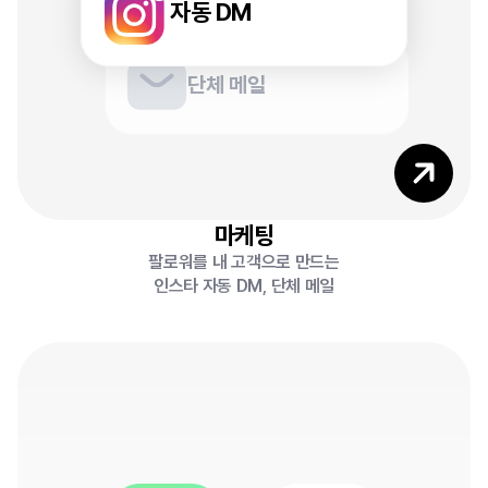
8
자동 DM
단체 메일
6
마케팅
팔로워를 내 고객으로 만드는
인스타 자동 DM, 단체 메일
0