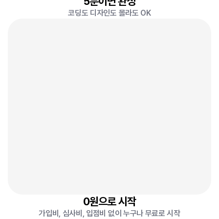
5분이면 완성
코딩도 디자인도 몰라도 OK
0
원
7
0원으로 시작
가입비, 심사비, 입점비 없이 누구나 무료로 시작