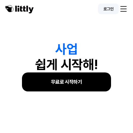
로그인
사
업
쉽게 시작해!
무료로 시작하기