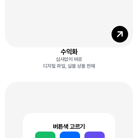
4
수익화
심사없이 바로
3
디지털 파일, 실물 상품 판매
버튼색 고르기