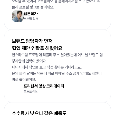
보여줄 수 있어서 포트폴리오 겸 홈페이지처럼 쓰고 있어요. 리
틀리 프로필 링크로 정리해요.
웹툰작가
프로필 링크
브랜드 담당자가 먼저

협업 제안 연락을 해왔어요
인스타그램 프로필에 리틀리 주소 달아뒀는데 어느 날 브랜드 담
당자한테 연락이 왔어요.

페이지에서 작업물 보고 직접 찾아온 거더라고요.

문의 블럭 달아둔 덕분에 따로 이메일 주소 공개 안 해도 제안이 
바로 들어왔어요.
프리랜서 영상 크리에이터
포트폴리오
수수료가 낮으니 같은 매출도
