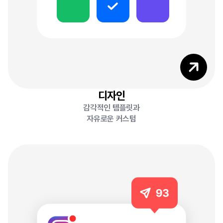
3
3
디자인
감각적인 템플릿과
자유로운 커스텀