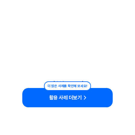
홍보/프로모션
더 많은 사례를 확인해 보세요!
활용 사례 더보기