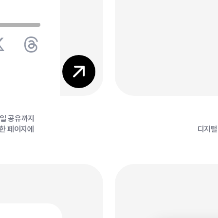
7
7
파일 공유까지
 한 페이지에
디지털 