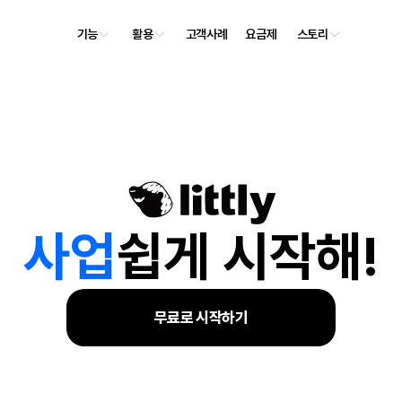
기능
활용
고객사례
요금제
스토리
사
업
쉽게 시작해!
무료로 시작하기