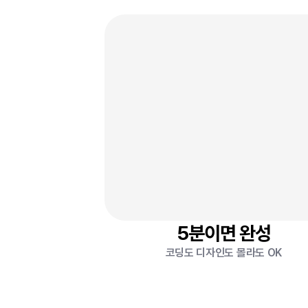
링크 추가
블럭 추가
5분이면 완성
코딩도 디자인도 몰라도 OK