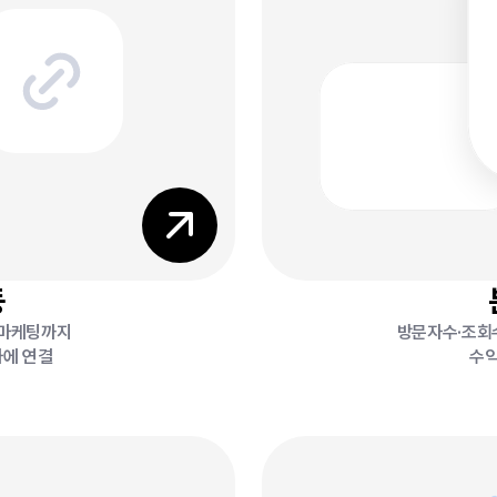
8
7
동
 마케팅까지
방문자수·조회
나에 연결
6
수익