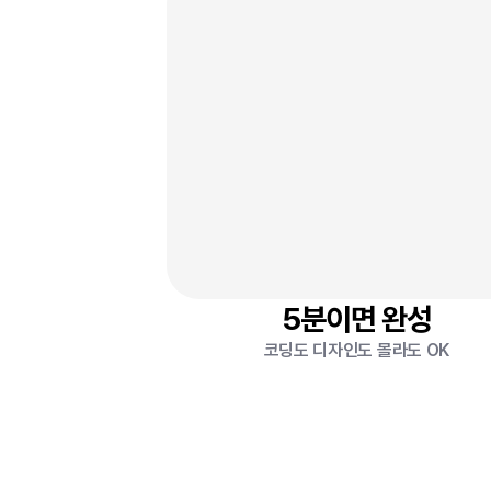
링크 추가
블럭 추가
5분이면 완성
코딩도 디자인도 몰라도 OK