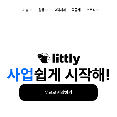
기능
활용
고객사례
요금제
스토리
사
업
쉽게 시작해!
무료로 시작하기