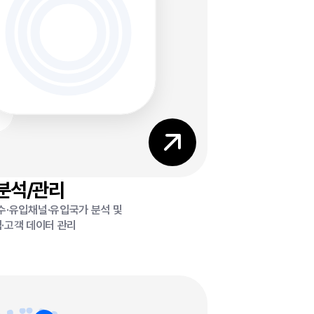
0
0
0
%
%
%
분석/관리
수·유입채널·유입국가 분석 및
·고객 데이터 관리