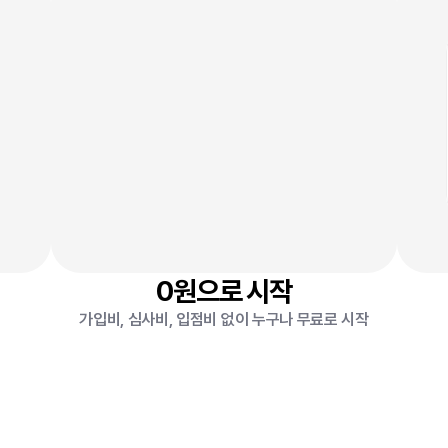
0
원
0
0원으로 시작
가입비, 심사비, 입점비 없이 누구나 무료로 시작