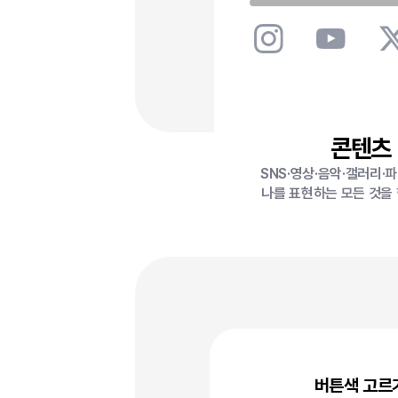
콘텐츠
SNS·영상·음악·갤러리·
나를 표현하는 모든 것을
버튼색 고르