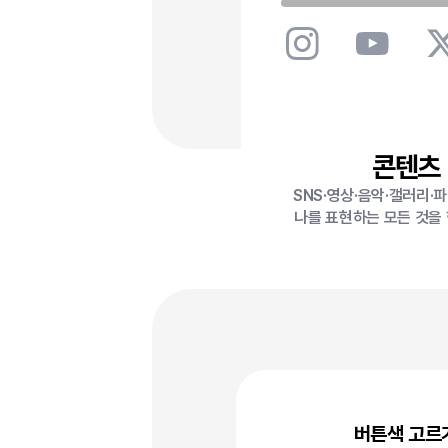
콘텐츠
SNS·영상·음악·갤러리·
나를 표현하는 모든 것을
버튼색 고르