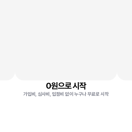
0
원
0
0원으로 시작
가입비, 심사비, 입점비 없이 누구나 무료로 시작