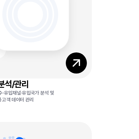
0
0
0
%
%
%
분석/관리
수·유입채널·유입국가 분석 및
·고객 데이터 관리