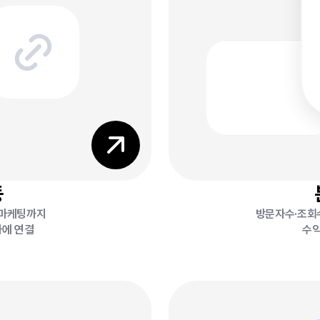
8
7
동
 마케팅까지
방문자수·조회
나에 연결
6
수익