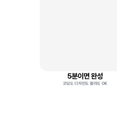
링크 추가
블럭 추가
5분이면 완성
코딩도 디자인도 몰라도 OK