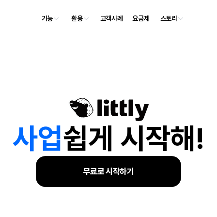
기능
활용
고객사례
요금제
스토리
사
업
쉽게 시작해!
무료로 시작하기