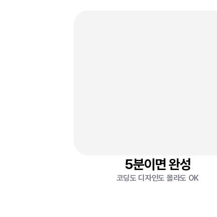
링크 추가
블럭 추가
5분이면 완성
코딩도 디자인도 몰라도 OK