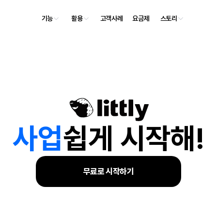
기능
활용
고객사례
요금제
스토리
사
업
쉽게 시작해!
무료로 시작하기