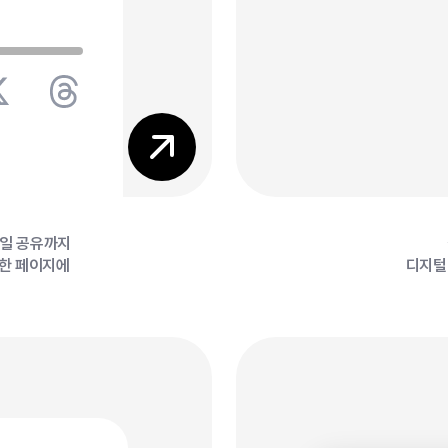
7
7
파일 공유까지
 한 페이지에
디지털 