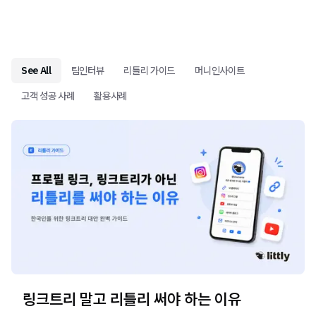
See All
팀인터뷰
리틀리 가이드
머니인사이트
고객 성공 사례
활용사례
링크트리 말고 리틀리 써야 하는 이유