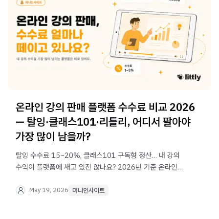
온라인 강의 판매 플랫폼 수수료 비교 2026
— 탈잉·클래스101·리틀리, 어디서 팔아야
가장 많이 남을까?
탈잉 수수료 15~20%, 클래스101 구독형 정산… 내 강의
수익이 플랫폼에 새고 있진 않나요? 2026년 기준 온라인
강의 판매 플랫폼별 수수료를 비교하고, 가장 많이 남기는
방법을 알려드립니다.
May 19, 2026
머니인사이트