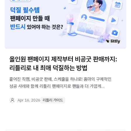
올인원 팬페이지 제작부터 비공굿 판매까지:
리틀리로 내 최애 덕질하는 방법
흩어진 직캠, 비공굿 판매, 스케줄을 하나로! 홈마의 구체적인
성공 사례와 함께 리틀리 팬페이지로 팬들과 더 가깝게
소통하는 방법을 알아보세요.
Apr 16, 2026
리틀리 가이드