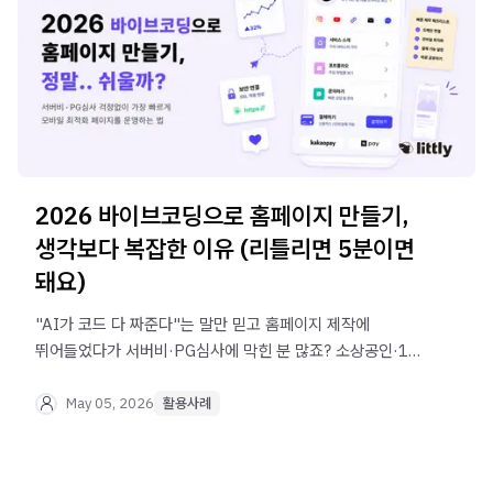
2026 바이브코딩으로 홈페이지 만들기,
생각보다 복잡한 이유 (리틀리면 5분이면
돼요)
"AI가 코드 다 짜준다"는 말만 믿고 홈페이지 제작에
뛰어들었다가 서버비·PG심사에 막힌 분 많죠? 소상공인·1인
사업자가 사업 초반 리소스를 아끼면서 모바일 최적화
페이지를 빠르게 운영하는 현실적인 방법을 알려드려요.
May 05, 2026
활용사례