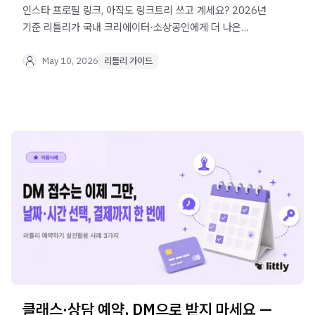
인스타 프로필 링크, 아직도 링크트리 쓰고 계세요? 2026년
기준 리틀리가 국내 크리에이터·소상공인에게 더 나은
이유를 가입·기능·요금·수익화 관점에서 비교했습니다.
May 10, 2026
리틀리 가이드
클래스·상담 예약, DM으로 받지 마세요 —