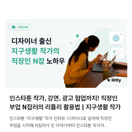
인스타툰 작가, 강연, 광고 협업까지! 직장인
부업 N잡러의 리틀리 활용법 | 지구생활 작가
인스타툰 '지구생활' 작가 인터뷰. 디자이너로 일하며 직장인
부업을 시작해 N잡러가 된 이야기부터 인스타툰 작가가