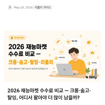
금지 품목까지 — 이 글 하나로 체크 끝.
May 14, 2026
리틀리 가이드
2026 재능마켓 수수료 비교 — 크몽·숨고·
탈잉, 어디서 팔아야 더 많이 남을까?