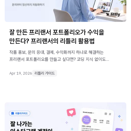
잘 만든 프리랜서 포트폴리오가 수익을
만든다? 프리랜서의 리틀리 활용법
작품 홍보, 문의 응대, 결제, 수익화까지 하나로 해결하는
프리랜서 포트폴리오를 만들고 싶다면? 코딩 지식 없이도
반복 업무는 자동화하고 창작에 집중하는 전략을
알려드립니다.
Apr 19, 2026
리틀리 가이드