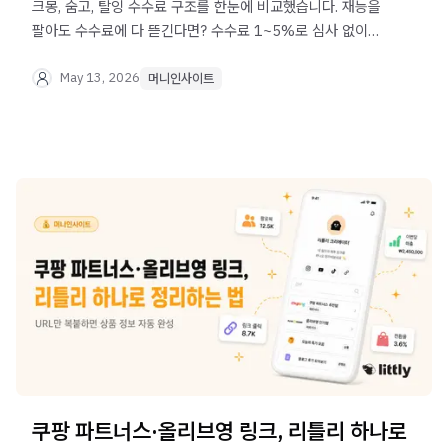
크몽, 숨고, 탈잉 수수료 구조를 한눈에 비교했습니다. 재능을
팔아도 수수료에 다 뜯긴다면? 수수료 1~5%로 심사 없이
오늘 바로 시작하는 재능 판매 방법을 알려드려요.
May 13, 2026
머니인사이트
쿠팡 파트너스·올리브영 링크, 리틀리 하나로