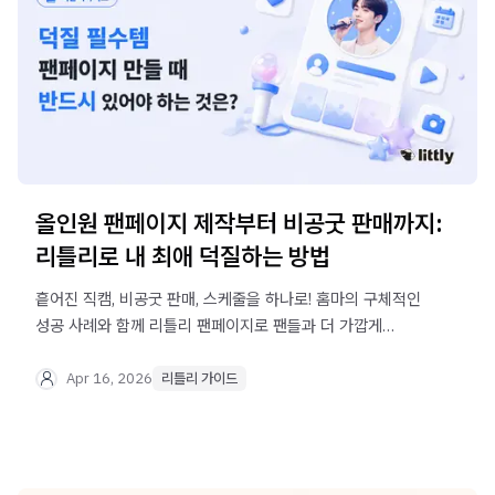
올인원 팬페이지 제작부터 비공굿 판매까지:
리틀리로 내 최애 덕질하는 방법
흩어진 직캠, 비공굿 판매, 스케줄을 하나로! 홈마의 구체적인
성공 사례와 함께 리틀리 팬페이지로 팬들과 더 가깝게
소통하는 방법을 알아보세요.
Apr 16, 2026
리틀리 가이드