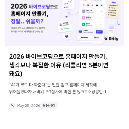
2026 바이브코딩으로 홈페이지 만들기,
생각보다 복잡한 이유 (리틀리면 5분이면
돼요)
"AI가 코드 다 짜준다"는 말만 믿고 홈페이지 제작에
뛰어들었다가 서버비·PG심사에 막힌 분 많죠? 소상공인·1인
사업자가 사업 초반 리소스를 아끼면서 모바일 최적화
페이지를 빠르게 운영하는 현실적인 방법을 알려드려요.
May 05, 2026
활용사례