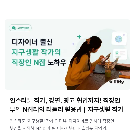
인스타툰 작가, 강연, 광고 협업까지! 직장인
부업 N잡러의 리틀리 활용법 | 지구생활 작가
인스타툰 '지구생활' 작가 인터뷰. 디자이너로 일하며 직장인
부업을 시작해 N잡러가 된 이야기부터 인스타툰 작가가