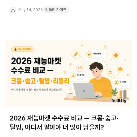
금지 품목까지 — 이 글 하나로 체크 끝.
May 14, 2026
리틀리 가이드
2026 재능마켓 수수료 비교 — 크몽·숨고·
탈잉, 어디서 팔아야 더 많이 남을까?