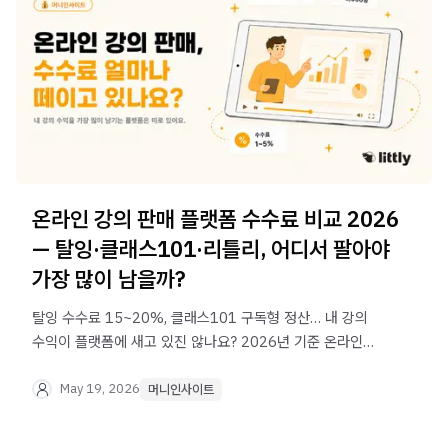
온라인 강의 판매 플랫폼 수수료 비교 2026
— 탈잉·클래스101·리틀리, 어디서 팔아야
가장 많이 남을까?
탈잉 수수료 15~20%, 클래스101 구독형 정산… 내 강의
수익이 플랫폼에 새고 있진 않나요? 2026년 기준 온라인
강의 판매 플랫폼별 수수료를 비교하고, 가장 많이 남기는
방법을 알려드립니다.
May 19, 2026
머니인사이트