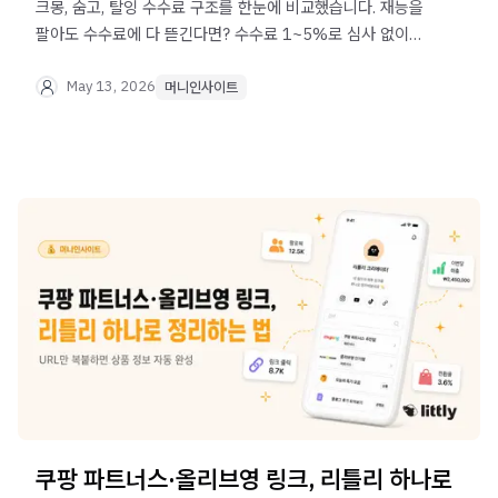
크몽, 숨고, 탈잉 수수료 구조를 한눈에 비교했습니다. 재능을
팔아도 수수료에 다 뜯긴다면? 수수료 1~5%로 심사 없이
오늘 바로 시작하는 재능 판매 방법을 알려드려요.
May 13, 2026
머니인사이트
쿠팡 파트너스·올리브영 링크, 리틀리 하나로