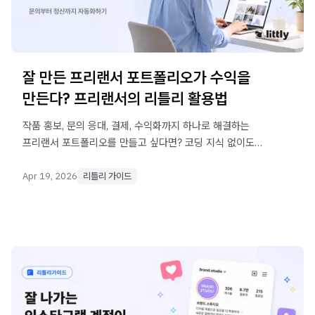
잘 만든 프리랜서 포트폴리오가 수익을
만든다? 프리랜서의 리틀리 활용법
작품 홍보, 문의 응대, 결제, 수익화까지 하나로 해결하는
프리랜서 포트폴리오를 만들고 싶다면? 코딩 지식 없이도
반복 업무는 자동화하고 창작에 집중하는 전략을
알려드립니다.
Apr 19, 2026
리틀리 가이드