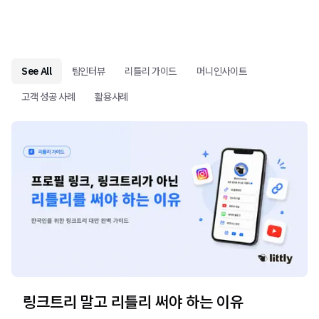
See All
팀인터뷰
리틀리 가이드
머니인사이트
고객 성공 사례
활용사례
링크트리 말고 리틀리 써야 하는 이유