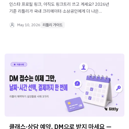
인스타 프로필 링크, 아직도 링크트리 쓰고 계세요? 2026년
기준 리틀리가 국내 크리에이터·소상공인에게 더 나은
이유를 가입·기능·요금·수익화 관점에서 비교했습니다.
May 10, 2026
리틀리 가이드
클래스·상담 예약, DM으로 받지 마세요 —