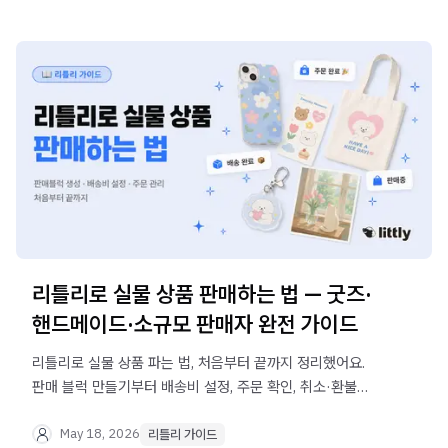
리틀리로 실물 상품 판매하는 법 — 굿즈·
핸드메이드·소규모 판매자 완전 가이드
리틀리로 실물 상품 파는 법, 처음부터 끝까지 정리했어요.
판매 블럭 만들기부터 배송비 설정, 주문 확인, 취소·환불
처리까지 — 이 글 하나로 끝.
May 18, 2026
리틀리 가이드