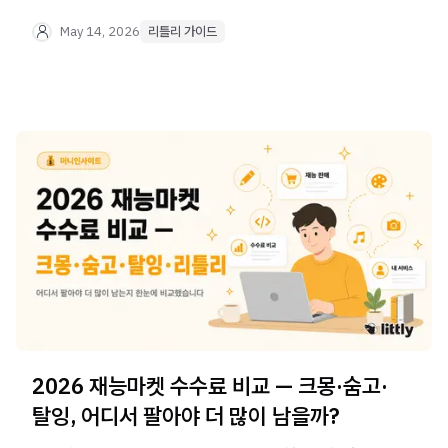
금지 품목까지 — 이 글 하나로 체크 끝.
May 14, 2026
리틀리 가이드
2026 재능마켓 수수료 비교 — 크몽·숨고·
탈잉, 어디서 팔아야 더 많이 남을까?