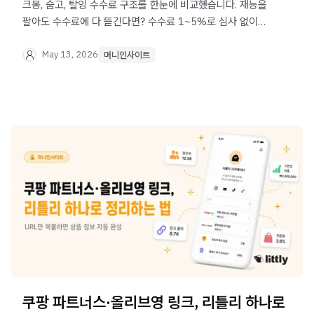
크몽, 숨고, 탈잉 수수료 구조를 한눈에 비교했습니다. 재능을
팔아도 수수료에 다 뜯긴다면? 수수료 1~5%로 심사 없이
오늘 바로 시작하는 재능 판매 방법을 알려드려요.
May 13, 2026
머니인사이트
쿠팡 파트너스·올리브영 링크, 리틀리 하나로