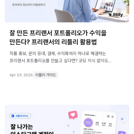
잘 만든 프리랜서 포트폴리오가 수익을
만든다? 프리랜서의 리틀리 활용법
작품 홍보, 문의 응대, 결제, 수익화까지 하나로 해결하는
프리랜서 포트폴리오를 만들고 싶다면? 코딩 지식 없이도
반복 업무는 자동화하고 창작에 집중하는 전략을
알려드립니다.
Apr 19, 2026
리틀리 가이드