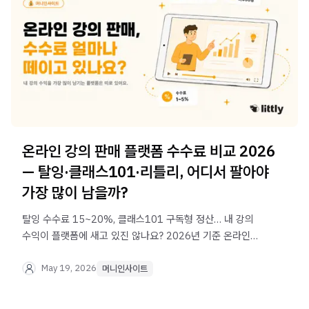
온라인 강의 판매 플랫폼 수수료 비교 2026
— 탈잉·클래스101·리틀리, 어디서 팔아야
가장 많이 남을까?
탈잉 수수료 15~20%, 클래스101 구독형 정산… 내 강의
수익이 플랫폼에 새고 있진 않나요? 2026년 기준 온라인
강의 판매 플랫폼별 수수료를 비교하고, 가장 많이 남기는
방법을 알려드립니다.
May 19, 2026
머니인사이트