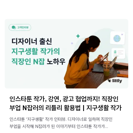
인스타툰 작가, 강연, 광고 협업까지! 직장인
부업 N잡러의 리틀리 활용법 | 지구생활 작가
인스타툰 '지구생활' 작가 인터뷰. 디자이너로 일하며 직장인
부업을 시작해 N잡러가 된 이야기부터 인스타툰 작가가