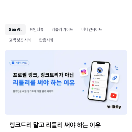
See All
팀인터뷰
리틀리 가이드
머니인사이트
고객 성공 사례
활용사례
링크트리 말고 리틀리 써야 하는 이유