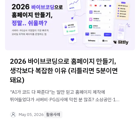
2026 바이브코딩으로 홈페이지 만들기,
생각보다 복잡한 이유 (리틀리면 5분이면
돼요)
"AI가 코드 다 짜준다"는 말만 믿고 홈페이지 제작에
뛰어들었다가 서버비·PG심사에 막힌 분 많죠? 소상공인·1인
사업자가 사업 초반 리소스를 아끼면서 모바일 최적화
페이지를 빠르게 운영하는 현실적인 방법을 알려드려요.
May 05, 2026
활용사례