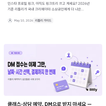
인스타 프로필 링크, 아직도 링크트리 쓰고 계세요? 2026년
기준 리틀리가 국내 크리에이터·소상공인에게 더 나은
이유를 가입·기능·요금·수익화 관점에서 비교했습니다.
May 10, 2026
리틀리 가이드
클래스·상담 예약, DM으로 받지 마세요 —