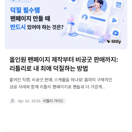
올인원 팬페이지 제작부터 비공굿 판매까지:
리틀리로 내 최애 덕질하는 방법
흩어진 직캠, 비공굿 판매, 스케줄을 하나로! 홈마의 구체적인
성공 사례와 함께 리틀리 팬페이지로 팬들과 더 가깝게
소통하는 방법을 알아보세요.
Apr 16, 2026
리틀리 가이드