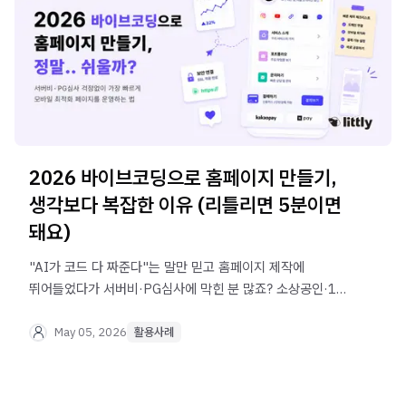
2026 바이브코딩으로 홈페이지 만들기,
생각보다 복잡한 이유 (리틀리면 5분이면
돼요)
"AI가 코드 다 짜준다"는 말만 믿고 홈페이지 제작에
뛰어들었다가 서버비·PG심사에 막힌 분 많죠? 소상공인·1인
사업자가 사업 초반 리소스를 아끼면서 모바일 최적화
페이지를 빠르게 운영하는 현실적인 방법을 알려드려요.
May 05, 2026
활용사례