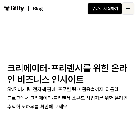
|
Blog
무료로 시작하기
Ope
크리에이터·프리랜서를 위한 온라
인 비즈니스 인사이트
SNS 마케팅, 전자책 판매, 프로필 링크 활용법까지. 리틀리
블로그에서 크리에이터·프리랜서·소규모 사업자를 위한 온라인
수익화 노하우를 확인해 보세요