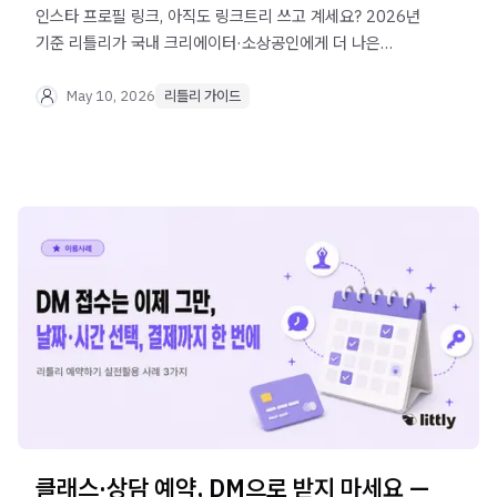
인스타 프로필 링크, 아직도 링크트리 쓰고 계세요? 2026년
기준 리틀리가 국내 크리에이터·소상공인에게 더 나은
이유를 가입·기능·요금·수익화 관점에서 비교했습니다.
May 10, 2026
리틀리 가이드
클래스·상담 예약, DM으로 받지 마세요 —