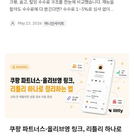
크몽, 숨고, 탈잉 수수료 구조를 한눈에 비교했습니다. 재능을
팔아도 수수료에 다 뜯긴다면? 수수료 1~5%로 심사 없이
오늘 바로 시작하는 재능 판매 방법을 알려드려요.
May 13, 2026
머니인사이트
쿠팡 파트너스·올리브영 링크, 리틀리 하나로