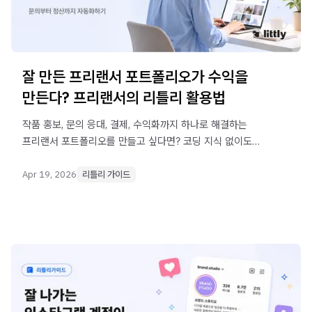
잘 만든 프리랜서 포트폴리오가 수익을
만든다? 프리랜서의 리틀리 활용법
작품 홍보, 문의 응대, 결제, 수익화까지 하나로 해결하는
프리랜서 포트폴리오를 만들고 싶다면? 코딩 지식 없이도
반복 업무는 자동화하고 창작에 집중하는 전략을
알려드립니다.
Apr 19, 2026
리틀리 가이드