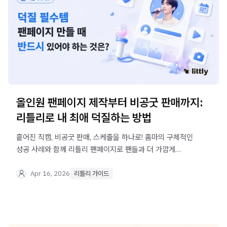
올인원 팬페이지 제작부터 비공굿 판매까지:
리틀리로 내 최애 덕질하는 방법
흩어진 직캠, 비공굿 판매, 스케줄을 하나로! 홈마의 구체적인
성공 사례와 함께 리틀리 팬페이지로 팬들과 더 가깝게
소통하는 방법을 알아보세요.
Apr 16, 2026
리틀리 가이드