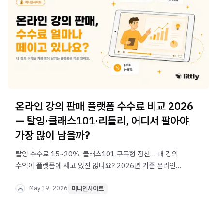
온라인 강의 판매 플랫폼 수수료 비교 2026
— 탈잉·클래스101·리틀리, 어디서 팔아야
가장 많이 남을까?
탈잉 수수료 15~20%, 클래스101 구독형 정산… 내 강의
수익이 플랫폼에 새고 있진 않나요? 2026년 기준 온라인
강의 판매 플랫폼별 수수료를 비교하고, 가장 많이 남기는
방법을 알려드립니다.
May 19, 2026
머니인사이트