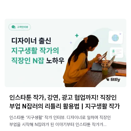
인스타툰 작가, 강연, 광고 협업까지! 직장인
부업 N잡러의 리틀리 활용법 | 지구생활 작가
인스타툰 '지구생활' 작가 인터뷰. 디자이너로 일하며 직장인
부업을 시작해 N잡러가 된 이야기부터 인스타툰 작가가