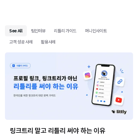
See All
팀인터뷰
리틀리 가이드
머니인사이트
고객 성공 사례
활용사례
링크트리 말고 리틀리 써야 하는 이유