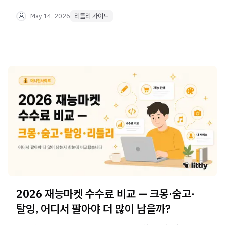
금지 품목까지 — 이 글 하나로 체크 끝.
May 14, 2026
리틀리 가이드
2026 재능마켓 수수료 비교 — 크몽·숨고·
탈잉, 어디서 팔아야 더 많이 남을까?