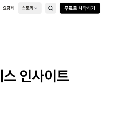
요금제
스토리
무료로 시작하기
니스 인사이트