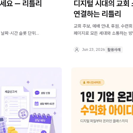
마세요 — 리틀리
디지털 시대의 교회 
연결하는 리틀리
교회 주보, 예배 안내, 후원, 수
 날짜·시간 슬롯 단위
페이지로 모든 세대와 소통하는 방
3가지로 확인할 수 있어요.
Jun 23, 2026
활용사례