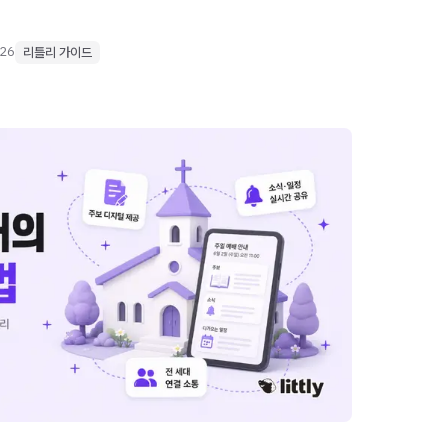
026
리틀리 가이드