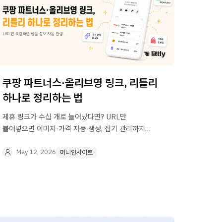
쿠팡 파트너스·올리브영 링크, 리틀리
하나로 정리하는 법
제휴 링크가 수십 개로 늘어났다면? URL만
붙여넣으면 이미지·가격 자동 생성, 접기 관리까지
— 리틀리 링크 블럭으로 제휴 마케팅 링크를 한
페이지에 정리하세요.
May 12, 2026
머니인사이트