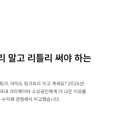
리 말고 리틀리 써야 하는
링크, 아직도 링크트리 쓰고 계세요? 2026년
 국내 크리에이터·소상공인에게 더 나은 이유를
금·수익화 관점에서 비교했습니다.