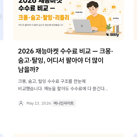
2026 재능마켓 수수료 비교 — 크몽·
숨고·탈잉, 어디서 팔아야 더 많이
남을까?
크몽, 숨고, 탈잉 수수료 구조를 한눈에
비교했습니다. 재능을 팔아도 수수료에 다 뜯긴다면?
수수료 1~5%로 심사 없이 오늘 바로 시작하는 재능
판매 방법을 알려드려요.
May 13, 2026
머니인사이트