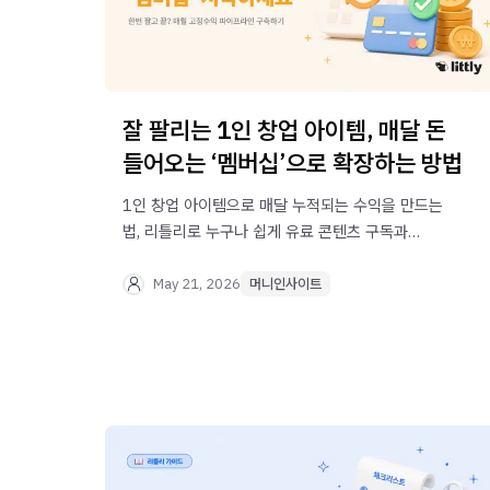
잘 팔리는 1인 창업 아이템, 매달 돈
들어오는 ‘멤버십’으로 확장하는 방법
1인 창업 아이템으로 매달 누적되는 수익을 만드는
법, 리틀리로 누구나 쉽게 유료 콘텐츠 구독과
커뮤니티 멤버십으로 단발성 판매를 넘어 안정적인
수익 모델을 구축하는 법을 알려드립니다
May 21, 2026
머니인사이트