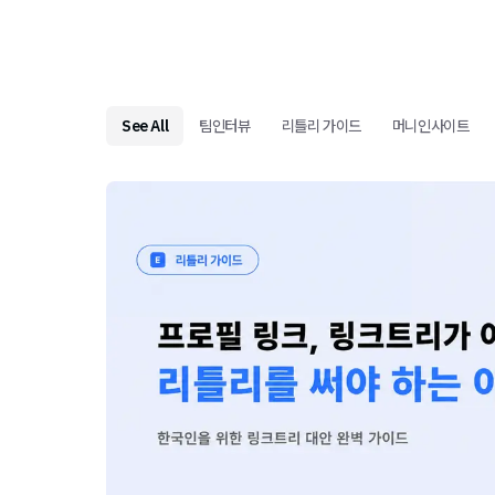
See All
팀인터뷰
리틀리 가이드
머니인사이트