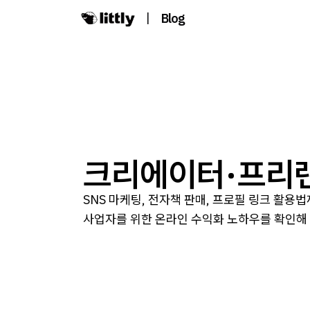
|
Blog
크리에이터·프리랜
SNS 마케팅, 전자책 판매, 프로필 링크 활
사업자를 위한 온라인 수익화 노하우를 확인해