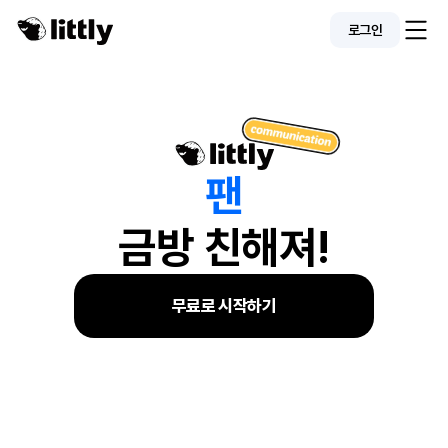
로그인
팬
금방 친해져!
무료로 시작하기