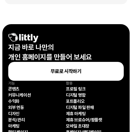
지금 바로 나만의

개인 홈페이지를 만들어 보세요
무료로 시작하기
기능
활용
콘텐츠
프로필 링크
커뮤니케이션
디지털 명함
수익화
포트폴리오
외부 연동
디지털 파일 판매
디자인
제휴 마케팅
분석/관리
제휴 브로슈어/팜플렛
마케팅
모바일 초대장