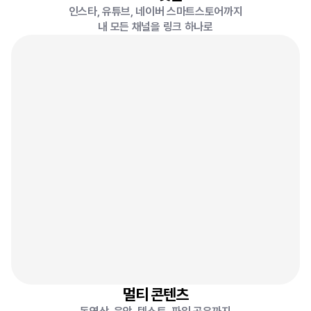
인스타, 유튜브, 네이버 스마트스토어까지
내 모든 채널을 링크 하나로
음악
텍스트
동영상
파일다운
멀티 콘텐츠
갤러리