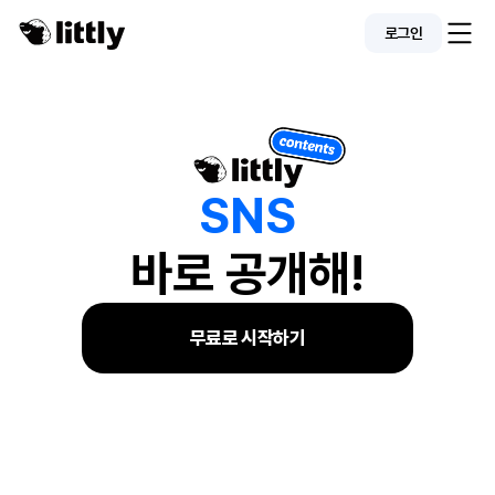
로그인
S
N
S
바로 공개해!
무료로 시작하기