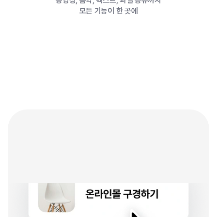
동영상, 음악, 텍스트, 파일 공유까지
모든 기능이 한 곳에
문의
표현의
한계가
없는
콘텐츠
기능