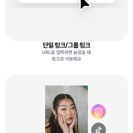
단일 링크/그룹 링크
URL을 입력하면 눌렀을 때
링크로 이동해요