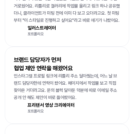
거로웠어요. 리틀리로 갤러리에 작업물 올리고 링크 하나 공유했
더니, 클라이언트가 미팅 전에 이미 다 보고 오더라고요. 첫 미팅
부터 "이 스타일로 진행하고 싶어요"라고 바로 얘기가 나왔어요.
일러스트레이터
포트폴리오
브랜드 담당자가 먼저 

협업 제안 연락을 해왔어요
인스타그램 프로필 링크에 리틀리 주소 달아뒀는데, 어느 날 브
랜드 담당자한테 연락이 왔어요. 페이지에서 작업물 보고 직접 
찾아온 거더라고요. 문의 블럭 달아둔 덕분에 따로 이메일 주소 
공개 안 해도 제안이 바로 들어왔어요.
프리랜서 영상 크리에이터
포트폴리오