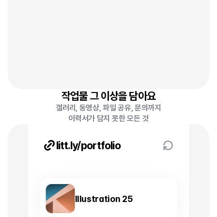
동영상
파일다운
작업물 그 이상을 담아요
갤러리
갤러리, 동영상, 파일 공유, 문의까지
이력서가 담지 못한 모든 것
문의
litt.ly/portfolio
Illustration 25