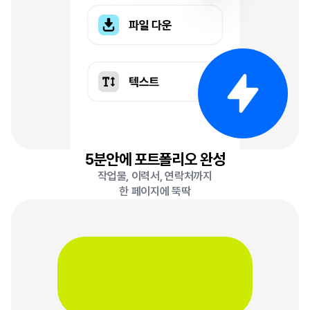
5분안에 포트폴리오 완성
작업물, 이력서, 연락처까지
한 페이지에 뚝딱