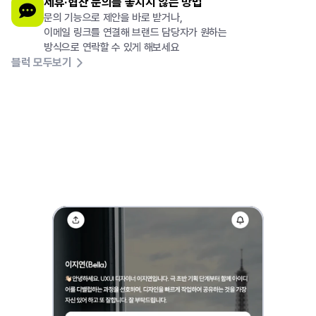
제휴·협찬 문의를 놓치지 않는 방법
문의 기능으로 제안을 바로 받거나,
이메일 링크를 연결해 브랜드 담당자가 원하는
방식으로 연락할 수 있게 해보세요
0
블럭 모두보기
기획력으로
첫인상을
남기고
싶은
UX디자이너라면