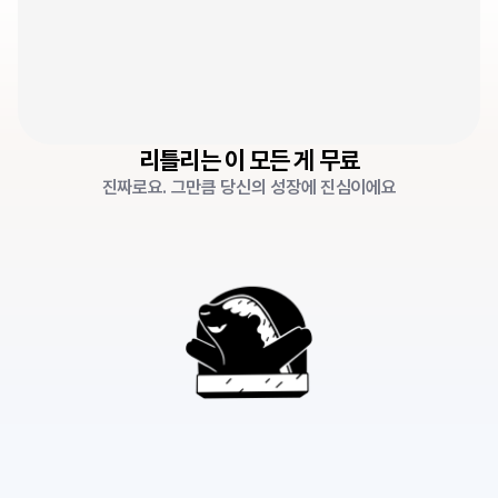
원
2
리틀리는 이 모든 게 무료
진짜로요. 그만큼 당신의 성장에 진심이에요
7
이력서보다
강한
한
페이지