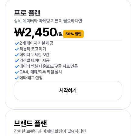
프로 플랜
상세 데이터와 마케팅 기본이 필요하다면
₩2,450
/월
50% 할인
2개 페이지 기본 제공
리틀리 로고 제거
데이터 무제한 보관
기간별 데이터 제공
데이터 엑셀 다운로드/구글 시트 연동
GA4, 메타/틱톡 픽셀 설치
메타 태그 설정
시작하기
브랜드 플랜
강력한 브랜딩과 마케팅 확장이 필요하다면