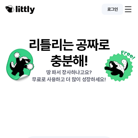
로그인
리틀리는 공짜로
충분해!
땅 파서 장사하냐고요?
무료로 사용하고 더 많이 성장하세요! 
그래도
살펴볼게요
리틀리
요금제