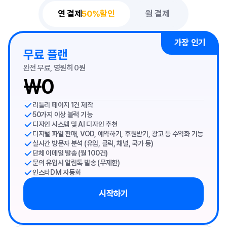
연 결제
50%할인
월 결제
가장 인기
무료 플랜
완전 무료, 영원히 0원
₩0
리틀리 페이지 1건 제작
50가지 이상 블럭 기능
디자인 시스템 및 AI 디자인 추천
디지털 파일 판매, VOD, 예약하기, 후원받기, 광고 등 수익화 기능
실시간 방문자 분석 (유입, 클릭, 채널, 국가 등)
단체 이메일 발송 (월 100건)
문의 유입시 알림톡 발송 (무제한)
인스타DM 자동화
시작하기