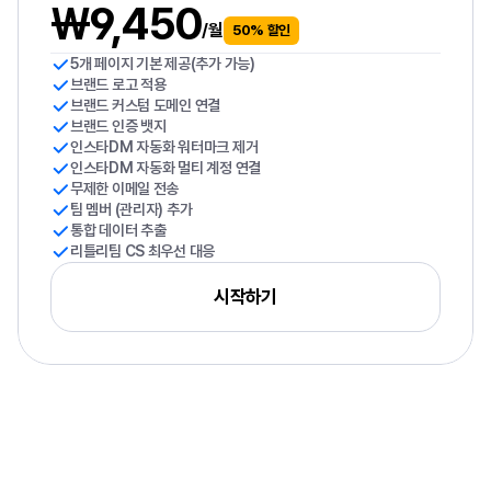
₩9,450
/월
50% 할인
5개 페이지 기본 제공(추가 가능)
브랜드 로고 적용
브랜드 커스텀 도메인 연결
브랜드 인증 뱃지
인스타DM 자동화 워터마크 제거
인스타DM 자동화 멀티 계정 연결
무제한 이메일 전송
팀 멤버 (관리자) 추가
통합 데이터 추출
리틀리팀 CS 최우선 대응
시작하기
무료로
시작해도
충분하지만,