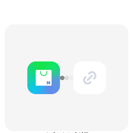
다양한
채널을
키우는
외부
연동
기능