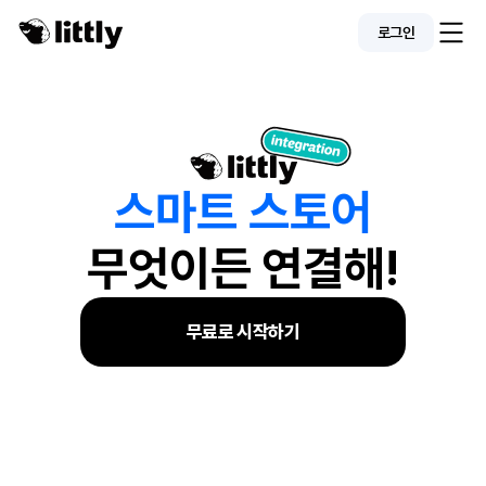
로그인
스
마
트
스
토
어
무엇이든 연결해!
무료로 시작하기