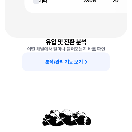
2
8
0
2
0
기타
명
3
0
9
2
8
2
3
9
1
2
3
3
5
5
2
1
1
9
1
6
5
3
1
8
7
7
3
4
4
6
8
6
0
9
0
9
9
3
9
3
5
2
1
5
6
1
1
7
7
8
9
6
2
9
3
8
4
9
0
5
5
6
0
6
0
7
3
8
0
8
0
9
7
3
8
1
4
4
4
0
4
1
5
6
2
3
6
6
5
6
4
0
0
5
0
4
9
9
0
9
4
1
3
3
6
0
9
1
0
2
3
3
0
4
3
5
0
7
0
9
4
4
2
2
3
0
2
0
0
1
2
2
8
1
9
2
8
0
2
0
9
4
0
1
7
유입 및 전환 분석
0
8
2
3
4
1
8
6
8
2
5
2
9
1
0
0
7
3
9
1
6
4
9
6
9
9
5
4
3
5
어떤 채널에서 얼마나 들어오는지 바로 확인
5
9
5
2
2
1
0
5
7
9
0
6
7
7
3
2
5
8
2
7
1
7
7
4
7
5
6
0
6
0
4
7
5
7
9
9
0
0
4
7
1
0
0
8
0
분석/관리 기능 보기
3
6
6
5
6
3
2
0
9
3
1
3
5
1
4
3
3
0
4
3
4
1
1
3
6
2
8
0
2
0