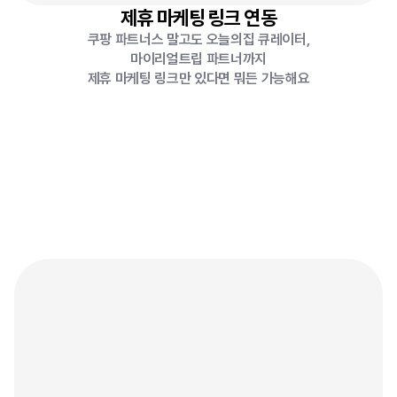
제휴 마케팅 링크 연동
쿠팡 파트너스 말고도 오늘의집 큐레이터,
마이리얼트립 파트너까지
제휴 마케팅 링크만 있다면 뭐든 가능해요
스마트
스토어부터
제휴
마케팅까지
유입과
성장을
만드는
리틀리