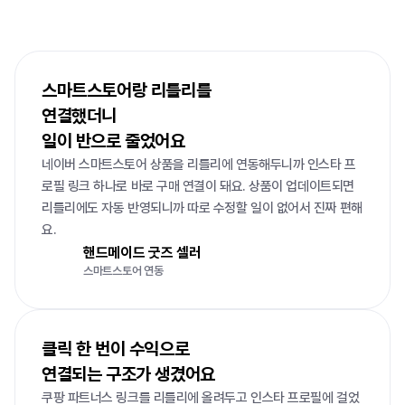
리틀리가
40만+
이용자에게
사랑받는
이유
스마트스토어랑 리틀리를

연결했더니

일이 반으로 줄었어요
네이버 스마트스토어 상품을 리틀리에 연동해두니까 인스타 프
로필 링크 하나로 바로 구매 연결이 돼요. 상품이 업데이트되면 
리틀리에도 자동 반영되니까 따로 수정할 일이 없어서 진짜 편해
요.
핸드메이드 굿즈 셀러
스마트스토어 연동
클릭 한 번이 수익으로 

연결되는 구조가 생겼어요
쿠팡 파트너스 링크를 리틀리에 올려두고 인스타 프로필에 걸었