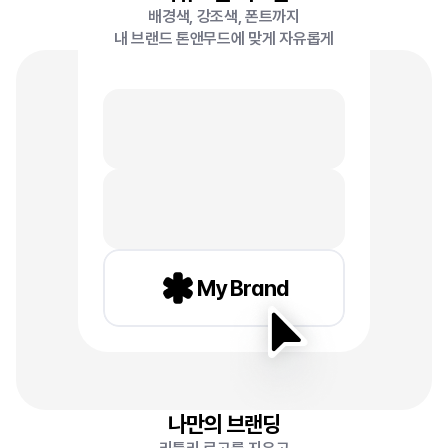
배경색, 강조색, 폰트까지
내 브랜드 톤앤무드에 맞게 자유롭게
My Brand
나만의 브랜딩