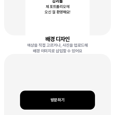
김리틀
제 포트폴리오에
오신 걸 환영해요!
배경 디자인
색상을 직접 고르거나, 사진을 업로드해
배경 이미지로 삽입할 수 있어요
방문하기