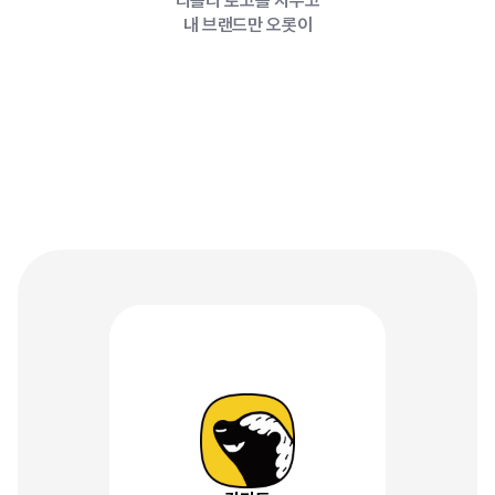
리틀리 로고를 지우고
내 브랜드만 오롯이
브랜드를
완성하는
디자인
기능