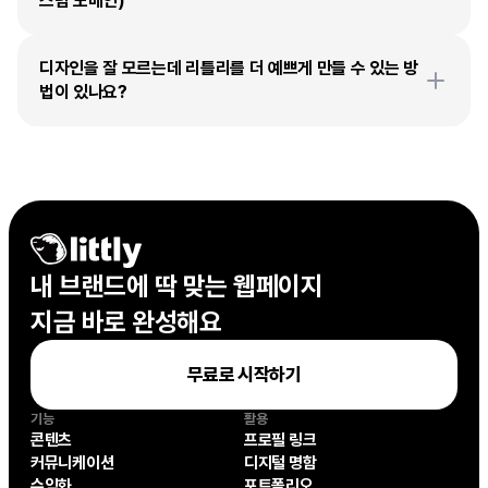
스텀 도메인)
디자인을 잘 모르는데 리틀리를 더 예쁘게 만들 수 있는 방
법이 있나요?
내 브랜드에 딱 맞는 웹페이지

지금 바로 완성해요
무료로 시작하기
기능
활용
콘텐츠
프로필 링크
커뮤니케이션
디지털 명함
수익화
포트폴리오