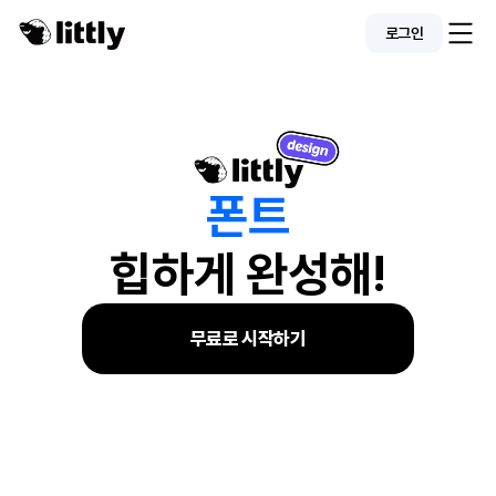
로그인
폰
트
힙하게 완성해!
무료로 시작하기