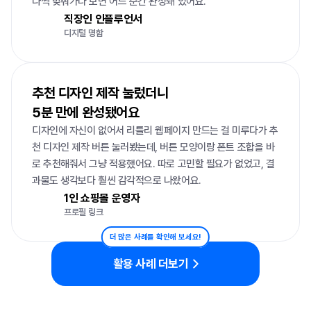
나씩 맞춰가다 보면 어느 순간 완성돼 있어요.
직장인 인플루언서
디지털 명함
추천 디자인 제작 눌렀더니

5분 만에 완성됐어요
디자인에 자신이 없어서 리틀리 웹페이지 만드는 걸 미루다가 추
천 디자인 제작 버튼 눌러봤는데, 버튼 모양이랑 폰트 조합을 바
로 추천해줘서 그냥 적용했어요. 따로 고민할 필요가 없었고, 결
과물도 생각보다 훨씬 감각적으로 나왔어요.
1인 쇼핑몰 운영자
프로필 링크
더 많은 사례를 확인해 보세요!
활용 사례 더보기