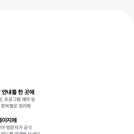
2
1
 안내를 한 곳에
정, 프로그램 예약 등
2
 항목별로 정리해
 페이지에
모아 방문자가 공식