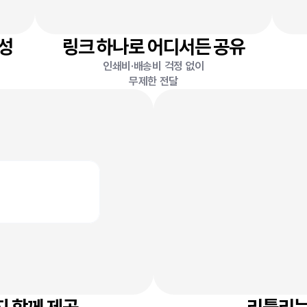
완성
링크 하나로 어디서든 공유
인쇄비·배송비 걱정 없이
무제한 전달