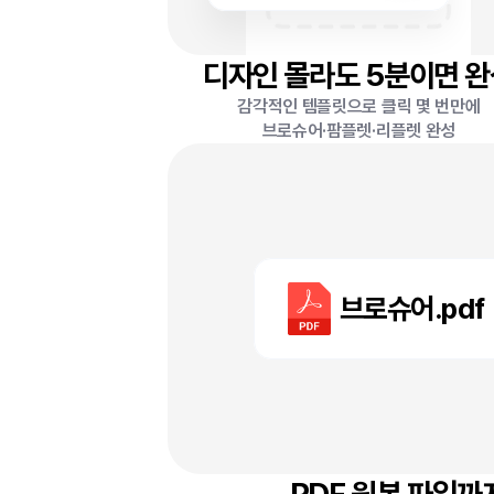
디자인 몰라도 5분이면 
감각적인 템플릿으로 클릭 몇 번만에
브로슈어·팜플렛·리플렛 완성
브로슈어.pdf