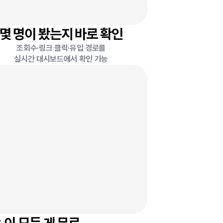
몇 명이 봤는지 바로 확인
조회수·링크 클릭·유입 경로를
실시간 대시보드에서 확인 가능
0
원