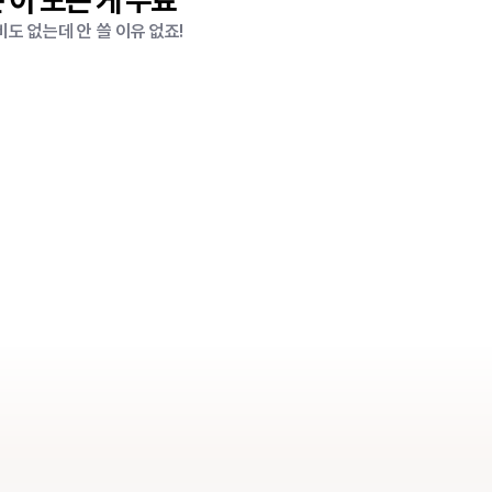
5
 이 모든 게 무료
도 없는데 안 쓸 이유 없죠!
9