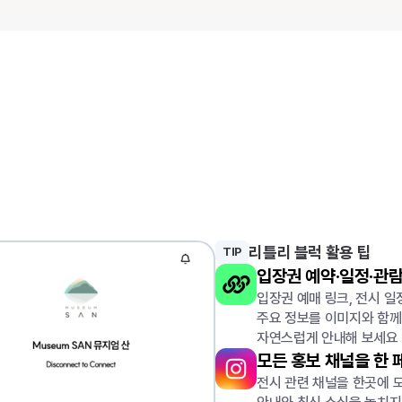
시회
팜플렛
을
만들고
싶은
보
담당자라면
리틀리 블럭 활용 팁
TIP
입장권 예약·일정·관람
입장권 예매 링크, 전시 일
주요 정보를 이미지와 함께
자연스럽게 안내해 보세요
모든 홍보 채널을 한
전시 관련 채널을 한곳에 