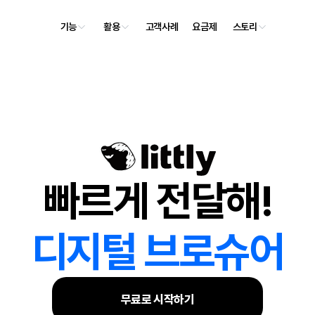
기능
활용
고객사례
요금제
스토리
빠르게 전달해!
디지털 브로슈어 
무료로 시작하기