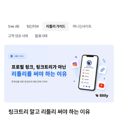
See All
팀인터뷰
리틀리 가이드
머니인사이트
고객 성공 사례
활용사례
링크트리 말고 리틀리 써야 하는 이유