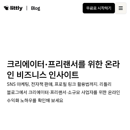
|
Blog
무료로 시작하기
Ope
크리에이터·프리랜서를 위한 온라
인 비즈니스 인사이트
SNS 마케팅, 전자책 판매, 프로필 링크 활용법까지. 리틀리
블로그에서 크리에이터·프리랜서·소규모 사업자를 위한 온라인
수익화 노하우를 확인해 보세요