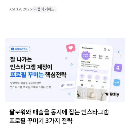
반복 업무는 자동화하고 창작에 집중하는 전략을
알려드립니다.
Apr 19, 2026
리틀리 가이드
팔로워와 매출을 동시에 잡는 인스타그램
프로필 꾸미기 3가지 전략