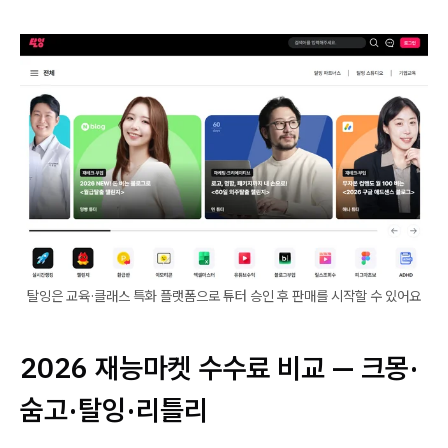
탈잉은 교육·클래스 특화 플랫폼으로 튜터 승인 후 판매를 시작할 수 있어요
2026 재능마켓 수수료 비교 — 크몽·
숨고·탈잉·리틀리