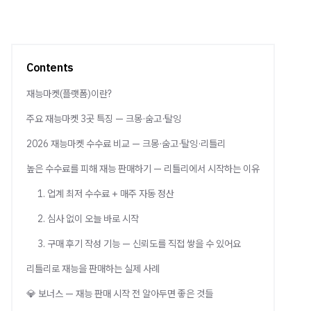
Contents
재능마켓(플랫폼)이란?
주요 재능마켓 3곳 특징 — 크몽·숨고·탈잉
2026 재능마켓 수수료 비교 — 크몽·숨고·탈잉·리틀리
높은 수수료를 피해 재능 판매하기 — 리틀리에서 시작하는 이유
1. 업계 최저 수수료 + 매주 자동 정산
2. 심사 없이 오늘 바로 시작
3. 구매 후기 작성 기능 — 신뢰도를 직접 쌓을 수 있어요
리틀리로 재능을 판매하는 실제 사례
💎 보너스 — 재능 판매 시작 전 알아두면 좋은 것들