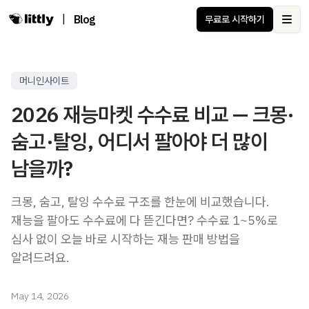
|
Blog
무료로 시작하기
Ope
머니인사이트
2026 재능마켓 수수료 비교 — 크몽·
숨고·탈잉, 어디서 팔아야 더 많이
남을까?
크몽, 숨고, 탈잉 수수료 구조를 한눈에 비교했습니다.
재능을 팔아도 수수료에 다 뜯긴다면? 수수료 1~5%로
심사 없이 오늘 바로 시작하는 재능 판매 방법을
알려드려요.
May 14, 2026