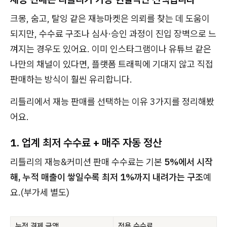
크몽, 숨고, 탈잉 같은 재능마켓은 의뢰를 찾는 데 도움이
되지만, 수수료 구조나 심사·승인 과정이 진입 장벽으로 느
껴지는 경우도 있어요. 이미 인스타그램이나 유튜브 같은
나만의 채널이 있다면, 플랫폼 트래픽에 기대지 않고 직접
판매하는 방식이 훨씬 유리합니다.
리틀리에서 재능 판매를 선택하는 이유 3가지를 정리해봤
어요.
1. 업계 최저 수수료 + 매주 자동 정산
리틀리의 재능&커미션 판매 수수료는 기본
5%에서 시작
해, 누적 매출이 쌓일수록 최저 1%까지 내려가는 구조
예
요.(부가세 별도)
누적 결제 금액
적용 수수료