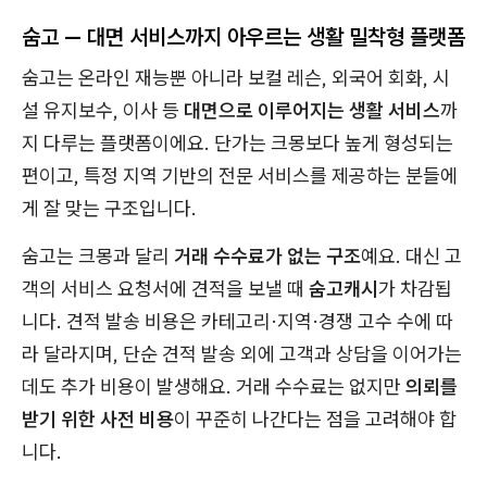
숨고 — 대면 서비스까지 아우르는 생활 밀착형 플랫폼
숨고는 온라인 재능뿐 아니라 보컬 레슨, 외국어 회화, 시
설 유지보수, 이사 등
대면으로 이루어지는 생활 서비스
까
지 다루는 플랫폼이에요. 단가는 크몽보다 높게 형성되는
편이고, 특정 지역 기반의 전문 서비스를 제공하는 분들에
게 잘 맞는 구조입니다.
숨고는 크몽과 달리
거래 수수료가 없는 구조
예요. 대신 고
객의 서비스 요청서에 견적을 보낼 때
숨고캐시
가 차감됩
니다. 견적 발송 비용은 카테고리·지역·경쟁 고수 수에 따
라 달라지며, 단순 견적 발송 외에 고객과 상담을 이어가는
데도 추가 비용이 발생해요. 거래 수수료는 없지만
의뢰를
받기 위한 사전 비용
이 꾸준히 나간다는 점을 고려해야 합
니다.