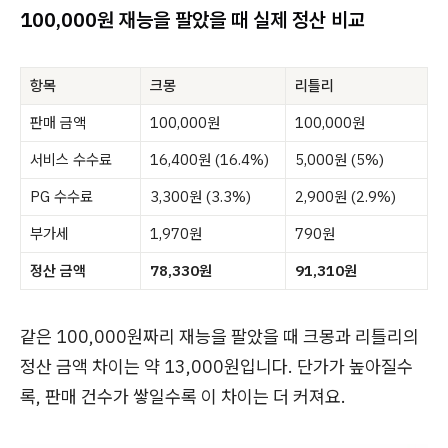
100,000원 재능을 팔았을 때 실제 정산 비교
항목
크몽
리틀리
판매 금액
100,000원
100,000원
서비스 수수료
16,400원 (16.4%)
5,000원 (5%)
PG 수수료
3,300원 (3.3%)
2,900원 (2.9%)
부가세
1,970원
790원
정산 금액
78,330원
91,310원
같은 100,000원짜리 재능을 팔았을 때 크몽과 리틀리의
정산 금액 차이는 약 13,000원입니다. 단가가 높아질수
록, 판매 건수가 쌓일수록 이 차이는 더 커져요.